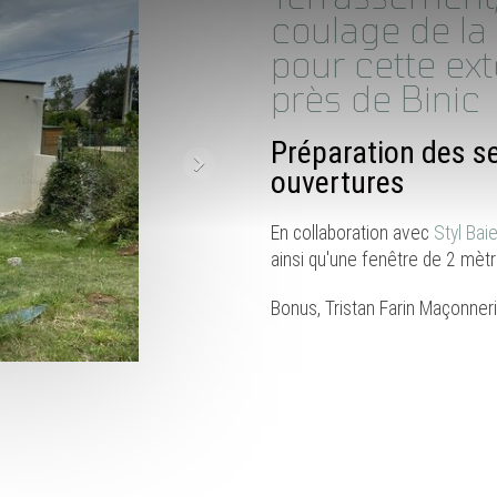
coulage de la 
pour cette ex
près de Binic
Préparation des se
ouvertures
En collaboration avec
Styl Bai
ainsi qu'une fenêtre de 2 mètr
Bonus, Tristan Farin Maçonneri