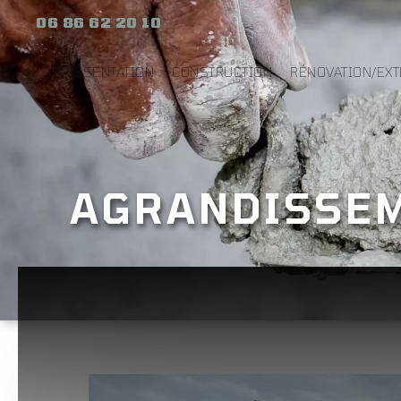
06 86 62 20 10
PRÉSENTATION
CONSTRUCTION
RÉNOVATION/EX
AGRANDISSEM