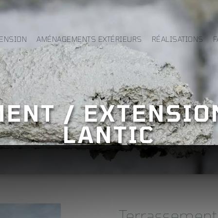
TENSION
AMÉNAGEMENTS EXTÉRIEURS
RÉALISATIONS
F
ENT / EXTENSION
LANTIC
Terrassement,