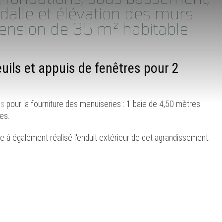
dalle et élévation des murs
tension de 35 m² habitable
uils et appuis de fenêtres pour 2
es
pour la fourniture des menuiseries : 1 baie de 4,50 mètres
es.
e à également réalisé l'enduit extérieur de cet agrandissement.