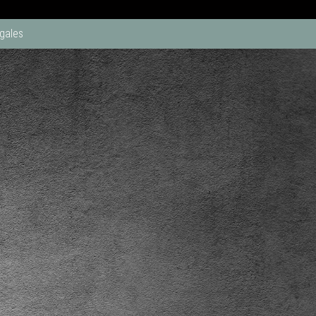
gales