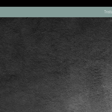
Trist