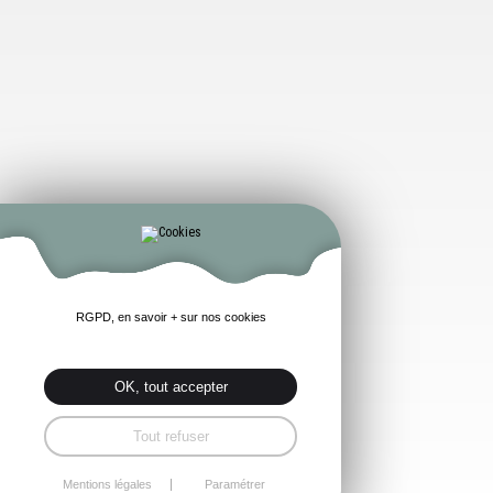
RGPD, en savoir + sur nos cookies
OK, tout accepter
Tout refuser
Mentions légales
Paramétrer