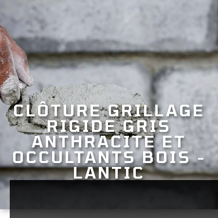
CLÔTURE GRILLAGE
RIGIDE GRIS
ANTHRACITE ET
OCCULTANTS BOIS -
LANTIC