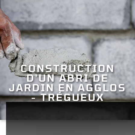
CONSTRUCTION
D'UN ABRI DE
JARDIN EN AGGLOS
- TRÉGUEUX