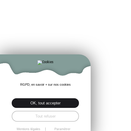
RGPD, en savoir + sur nos cookies
OK, tout accepter
Tout refuser
Mentions légales
Paramétrer