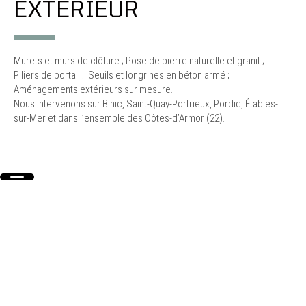
EXTÉRIEUR
Murets et murs de clôture ; Pose de pierre naturelle et granit ;
Piliers de portail ; Seuils et longrines en béton armé ;
Aménagements extérieurs sur mesure.
Nous intervenons sur Binic, Saint-Quay-Portrieux, Pordic, Étables-
sur-Mer et dans l’ensemble des Côtes-d’Armor (22).