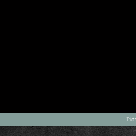
Trist