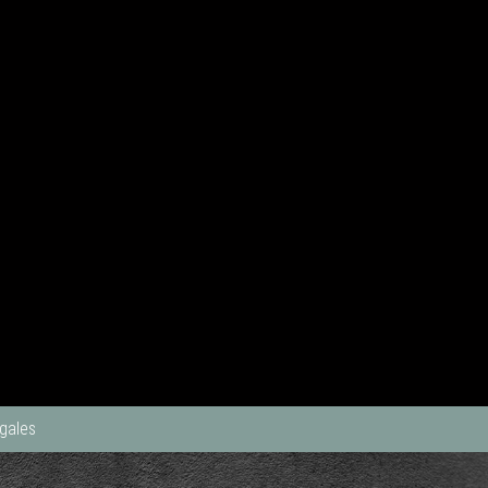
gales