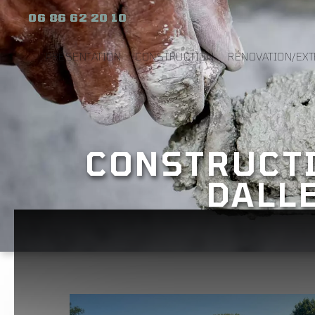
06 86 62 20 10
PRÉSENTATION
CONSTRUCTION
RÉNOVATION/EX
CONSTRUCTI
DALL