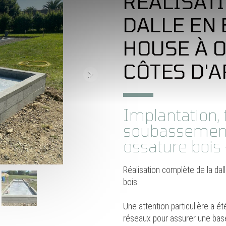
RÉALISAT
DALLE EN
HOUSE À 
CÔTES D'
Implantation, 
soubassement 
ossature bois
Réalisation complète de la dal
bois.
Une attention particulière a ét
réseaux pour assurer une base 