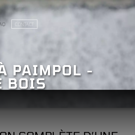
AQ
CONTACT
À PAIMPOL -
 BOIS