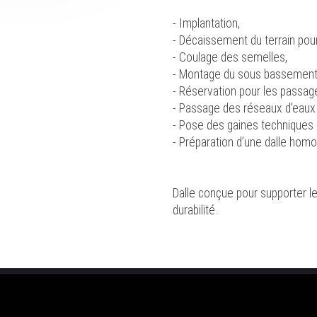
- Implantation,
- Décaissement du terrain pour 
- Coulage des semelles,
- Montage du sous bassement 
- Réservation pour les passage
- Passage des réseaux d'eaux
- Pose des gaines techniques e
- Préparation d’une dalle homo
Dalle conçue pour supporter le
durabilité.