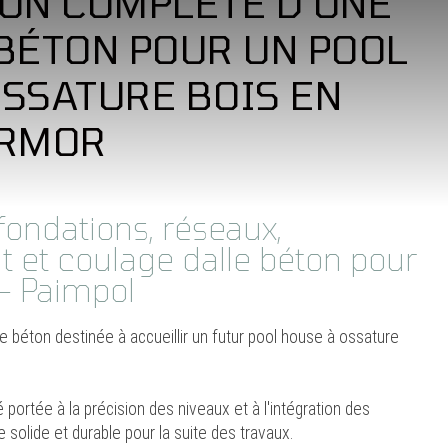
ION COMPLÈTE D’UNE
 BÉTON POUR UN POOL
OSSATURE BOIS EN
ARMOR
fondations, réseaux,
et coulage dalle béton pour
 - Paimpol
le béton destinée à accueillir un futur pool house à ossature
é portée à la précision des niveaux et à l'intégration des
solide et durable pour la suite des travaux.