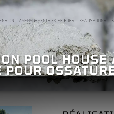
TENSION
AMÉNAGEMENTS EXTÉRIEURS
RÉALISATIONS
F
ON POOL HOUSE 
E POUR OSSATURE