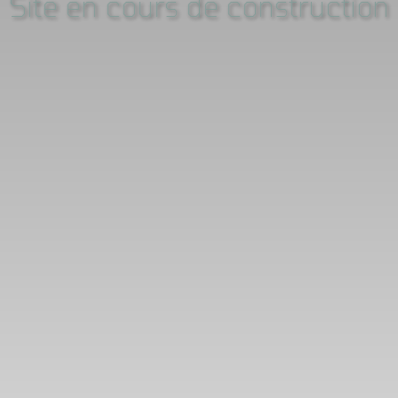
Site en cours de construction