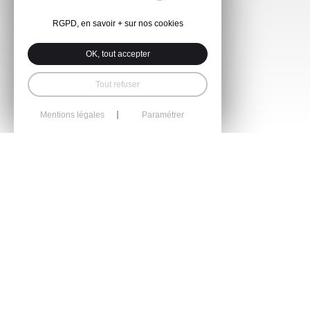
RGPD, en savoir + sur nos cookies
OK, tout accepter
Tout refuser
Mentions légales
Paramétrer
Nos prestations
Construction
Rénovation
Aménagements extérieurs