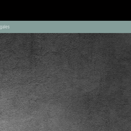
gales