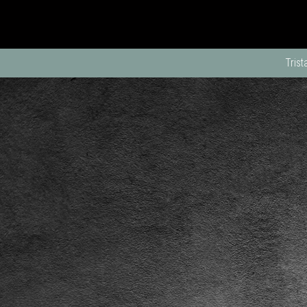
Trist