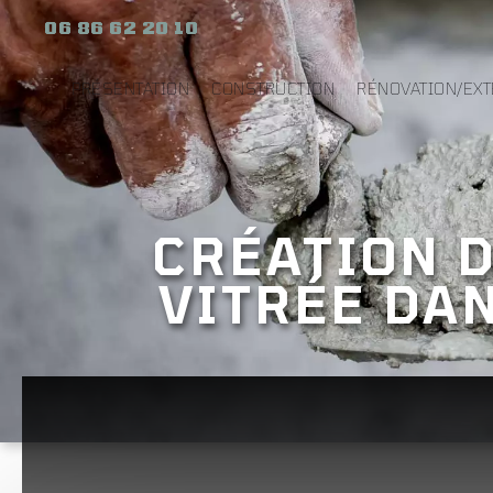
06 86 62 20 10
PRÉSENTATION
CONSTRUCTION
RÉNOVATION/EX
CRÉATION 
VITRÉE DAN