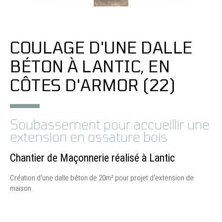
COULAGE D'UNE DALLE
BÉTON À LANTIC, EN
CÔTES D'ARMOR (22)
Soubassement pour accueillir une
extension en ossature bois
Chantier de Maçonnerie réalisé à Lantic
Création d'une dalle béton de 20m² pour projet d'extension de
maison.