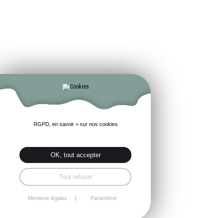
RGPD, en savoir + sur nos cookies
OK, tout accepter
Tout refuser
Mentions légales
Paramétrer