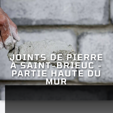
JOINTS DE PIERRE
À SAINT-BRIEUC -
PARTIE HAUTE DU
MUR