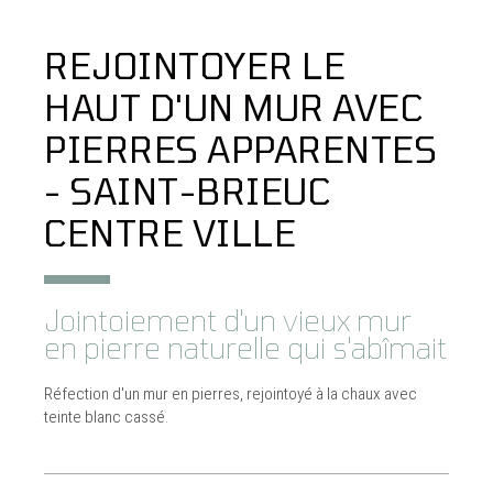
REJOINTOYER LE
HAUT D'UN MUR AVEC
PIERRES APPARENTES
- SAINT-BRIEUC
CENTRE VILLE
Jointoiement d'un vieux mur
en pierre naturelle qui s'abîmait
Réfection d'un mur en pierres, rejointoyé à la chaux avec
teinte blanc cassé.