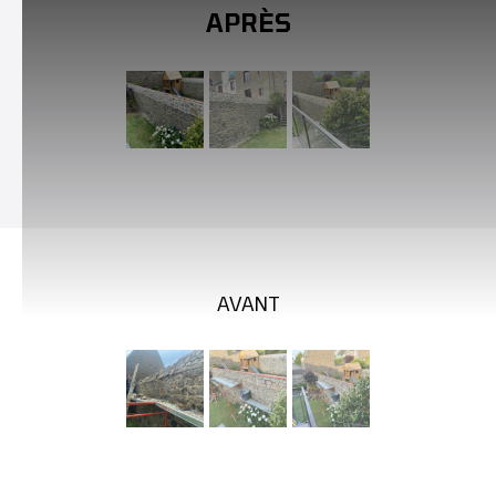
APRÈS
AVANT