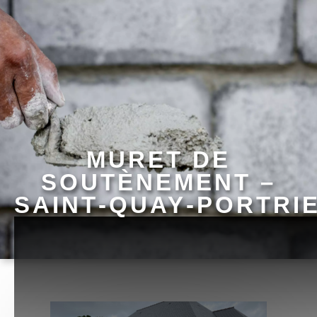
MURET DE
SOUTÈNEMENT –
SAINT‑QUAY‑PORTRI