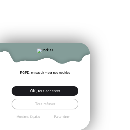
RGPD, en savoir + sur nos cookies
OK, tout accepter
Tout refuser
Mentions légales
Paramétrer