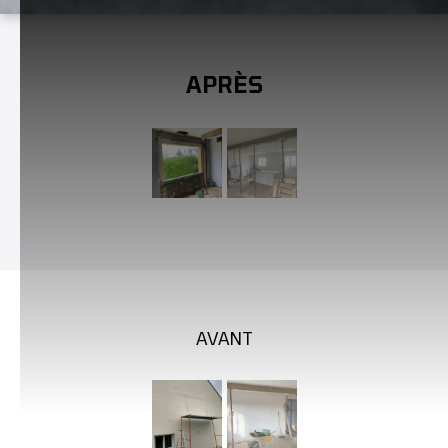
APRÈS
AVANT