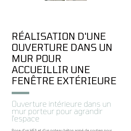
RÉALISATION D'UNE
OUVERTURE DANS UN
MUR POUR
ACCUEILLIR UNE
FENÊTRE EXTÉRIEURE
Ouverture intérieure dans un
mur porteur pour agrandir
l'espace
Pose d'un HEA et d'un poteau béton armé de soutien pour